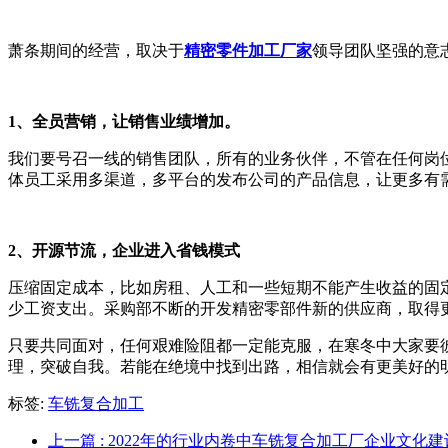
萧条期间的经营，取决于
精密零件加工厂家
领导团队坚强的意
1、全员营销，让销售业绩增加。
我们要号召一线的销售团队，所有的业务伙伴，不管在任何岗
体员工采用多渠道，多平台的发布公司的产品信息，让更多有
2、开源节流，企业进入省钱模式
压缩固定成本，比如房租、人工和一些短期不能产生收益的固
少工资支出。采购部不断的开发精密零部件新的供应商，取得
只要共同面对，任何艰难险阻都一定能克服，在寒冬中大家要
理，突破自我。若能在绝境中找到出路，相信就会有更美好的
标签:
车铣复合加工
上一篇
: 2022年的行业内卷中车铣复合加工厂企业文化