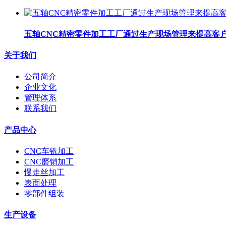
五轴CNC精密零件加工工厂​通过生产现场管理来提高客
关于我们
公司简介
企业文化
管理体系
联系我们
产品中心
CNC车铣加工
CNC磨销加工
慢走丝加工
表面处理
零部件组装
生产设备