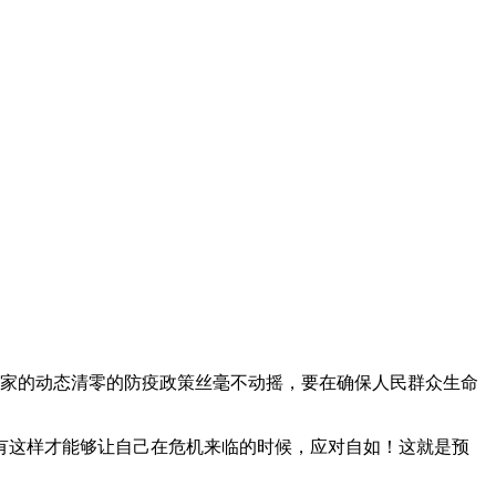
照国家的动态清零的防疫政策丝毫不动摇，要在确保人民群众生命
有这样才能够让自己在危机来临的时候，应对自如！这就是预