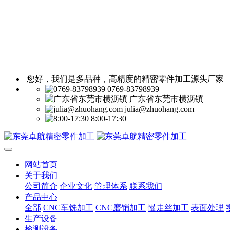
您好，我们是多品种，高精度的精密零件加工源头厂家
0769-83798939
广东省东莞市横沥镇
julia@zhuohang.com
8:00-17:30
网站首页
关于我们
公司简介
企业文化
管理体系
联系我们
产品中心
全部
CNC车铣加工
CNC磨销加工
慢走丝加工
表面处理
生产设备
检测设备