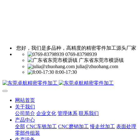
您好，我们是多品种，高精度的精密零件加工源头厂家
0769-83798939
广东省东莞市横沥镇
julia@zhuohang.com
8:00-17:30
网站首页
关于我们
公司简介
企业文化
管理体系
联系我们
产品中心
全部
CNC车铣加工
CNC磨销加工
慢走丝加工
表面处理
零部件组装
生产设备