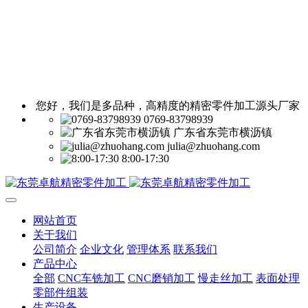
您好，我们是多品种，高精度的精密零件加工源头厂家
0769-83798939
广东省东莞市横沥镇
julia@zhuohang.com
8:00-17:30
网站首页
关于我们
公司简介
企业文化
管理体系
联系我们
产品中心
全部
CNC车铣加工
CNC磨销加工
慢走丝加工
表面处理
零部件组装
生产设备