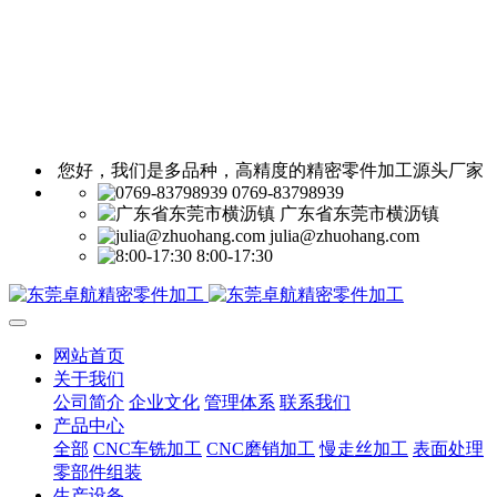
您好，我们是多品种，高精度的精密零件加工源头厂家
0769-83798939
广东省东莞市横沥镇
julia@zhuohang.com
8:00-17:30
网站首页
关于我们
公司简介
企业文化
管理体系
联系我们
产品中心
全部
CNC车铣加工
CNC磨销加工
慢走丝加工
表面处理
零部件组装
生产设备