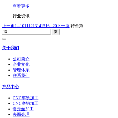
查看更多
行业资讯
上一页
1...
10
11
12
13
14
15
16
...20
下一页
转至第
关于我们
公司简介
企业文化
管理体系
联系我们
产品中心
CNC车铣加工
CNC磨销加工
慢走丝加工
表面处理